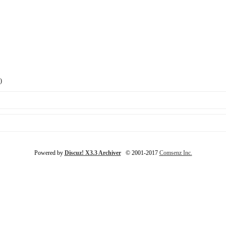
)
Powered by
Discuz! X3.3 Archiver
© 2001-2017
Comsenz Inc.