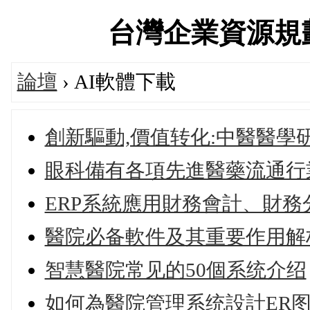
台灣企業資源規劃學會
論壇
› AI軟體下載
創新驅動,價值转化:中醫醫學
眼科備有各項先進醫藥流通行
ERP系統應用財務會計、財務
醫院必备軟件及其重要作用解
智慧醫院常见的50個系统介绍
如何為醫院管理系统設計ER