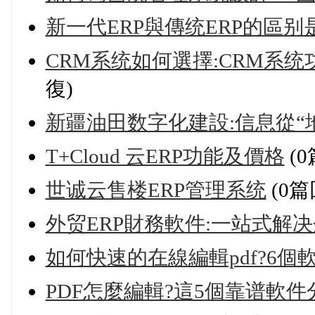
新一代ERP與傳统ERP的區别
CRM系统如何選擇:CRM系
復)
新疆油田数字化建設:信息從“
T+Cloud 云ERP功能及價格
(0
世诚云售楼ERP管理系统
(0篇
外贸ERP財務軟件:一站式解
如何快速的在線編輯pdf?6個
PDF怎麼編輯?這5個靠谱軟件