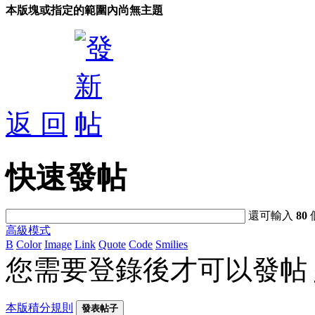
本版塊或指定的範圍內尚無主題
返 回
快速發帖
還可輸入
80
高級模式
B
Color
Image
Link
Quote
Code
Smilies
您需要登錄後才可以發帖
本版積分規則
發表帖子