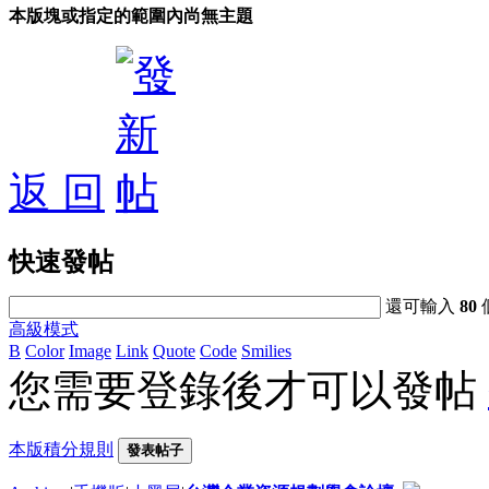
本版塊或指定的範圍內尚無主題
返 回
快速發帖
還可輸入
80
高級模式
B
Color
Image
Link
Quote
Code
Smilies
您需要登錄後才可以發帖
本版積分規則
發表帖子