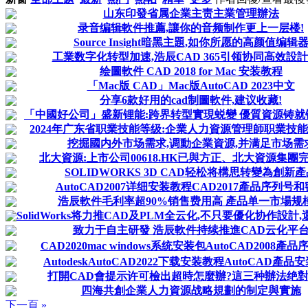
山东印發省属企業主责主業管理辦法
录音编辑軟件推薦,讓你的音频制作更上一层楼!
Source Insight暗黑主題,如你所愿的高颜值编辑
工業数字化转型加速,浩辰CAD 365引领协同高效設
绘圖軟件 CAD 2018 for Mac 安装教程
「Mac版 CAD」Mac版AutoCAD 2023中文
分享6款好用的cad制圖軟件,建议收藏!
「中國好公司」盛新锂能:跨界转型實現蜕變 優質資源铸就锂
2024年广东省职業技能等级:企業人力資源管理師职業技
挖掘國内外市场需求,调動企業資源,并满足市场需
北大資源:上市公司00618.HK已與方正、北大資源集團
SOLIDWORKS 3D CAD轻松将構思转變為創新
AutoCAD2007详细安装教程CAD2017產品序列号
浩辰軟件毛利率超90%销售费用高 產品单一市場规
SolidWorks将力推CAD及PLM全云化,不只要優化协作設計,還
致力于自主研發 浩辰軟件持续推進CAD云化平
CAD2020mac windows系统安装包AutoCAD2008產
AutodeskAutoCAD2022下载安装教程AutoCAD產品
打開CAD會提示许可檢出超時怎麼辦?這三种辦法绝對
四海共創企業人力資源战略規劃的制定與實施
下一頁 »