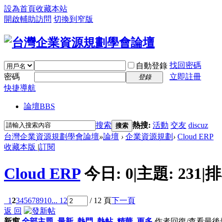
設為首頁
收藏本站
開啟輔助訪問
切換到窄版
找回密碼
自動登錄
密碼
立即註冊
登錄
快捷導航
論壇
BBS
搜索
熱搜:
活動
交友
discuz
搜索
台灣企業資源規劃學會論壇
»
論壇
›
企業資源規劃
›
Cloud ERP
收藏本版
|
訂閱
Cloud ERP
今日:
0
|
主題:
231
|
排
1
2
3
4
5
6
7
8
9
10
... 12
/ 12 頁
下一頁
返 回
新窗
全部主題
最新
熱門
熱帖
精華
更多
作者
回復/查看
最後