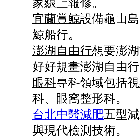
家線上報修。
宜蘭賞鯨
設備龜山島
鯨船行。
澎湖自由行
想要澎湖
好好規畫澎湖自由行
眼科
專科領域包括視
科、眼窩整形科。
台北中醫減肥
五型減
與現代檢測技術。