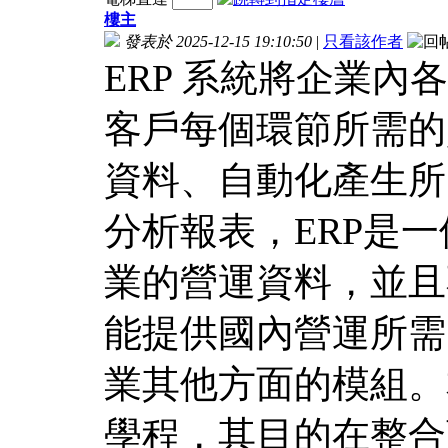
樓主
發表於 2025-12-15 19:10:50
|
只看該作者
ERP 系統將企業
客戶每個環節所需的
資料、自動化產生所
分析報表，ERP是
業的營運資料，並且
能提供國內營運所需
業其他方面的模組。
學程，其目的在整合