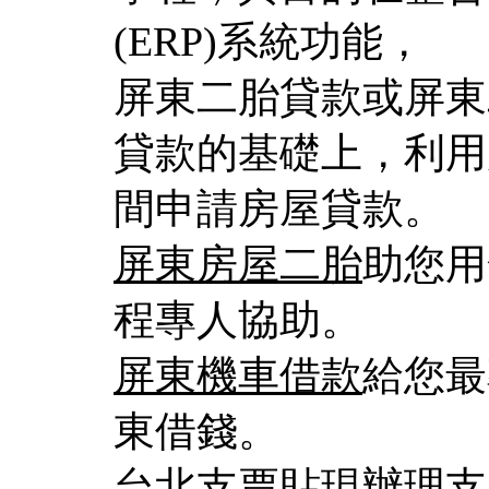
(ERP)系統功能，
屏東二胎貸款或屏東
貸款的基礎上，利用
間申請房屋貸款。
屏東房屋二胎
助您用
程專人協助。
屏東機車借款
給您最
東借錢。
台北支票貼現
辦理支