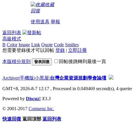
收藏
回復
使用道具
舉報
返回列表
高級模式
B
Color
Image
Link
Quote
Code
Smilies
您需要登錄後才可以回帖
登錄
|
立即註冊
本版積分規則
回帖後跳轉到最後一頁
發表回復
Archiver
|
手機版
|
小黑屋
|
台灣企業資源規劃學會論壇
GMT+8, 2026-8-7 12:17
, Processed in 0.049469 second(s), 4 queries
Powered by
Discuz!
X3.3
© 2001-2017
Comsenz Inc.
快速回復
返回頂部
返回列表