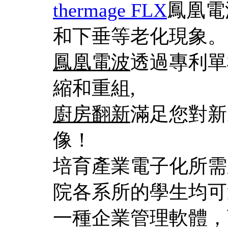
thermage FLX
鳳凰電
和下垂等老化現象。
鳳凰電波
透過專利單
縮和重組,
廚房翻新
滿足您對新
像！
培育產業電子化所需之
院各系所的學生均可
一種企業管理軟體，