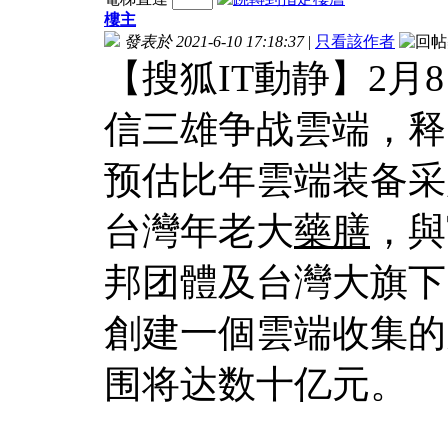
樓主
發表於 2021-6-10 17:18:37
|
只看該作者
【搜狐IT動静】2
信三雄争战雲端，释
预估比年雲端装备采
台灣年老大
藥膳
，與
邦团體及台灣大旗下
創建一個雲端收集的
围将达数十亿元。