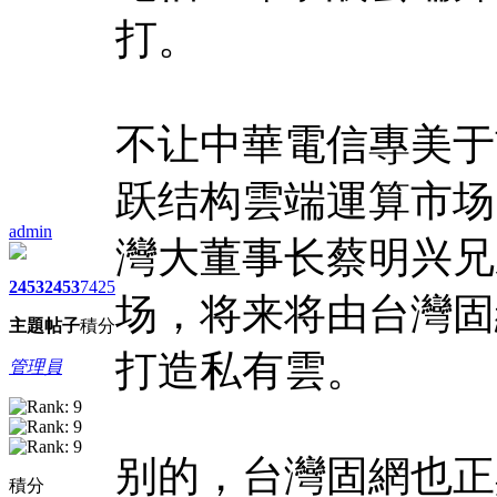
打。
不让中華電信專美于
跃结构雲端運算市场
admin
灣大董事长蔡明兴兄
2453
2453
7425
场，将来将由台灣固
主題
帖子
積分
打造私有雲。
管理員
别的，台灣固網也正
積分