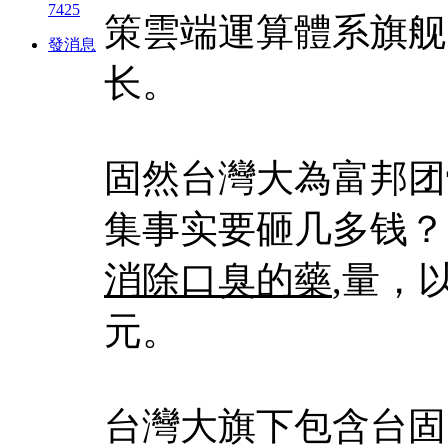
7425
策雲端運算體系旗舰
發消息
长。
固然台灣大為富邦团
集事实要砸几多钱？
消除口臭的藥
,量，
元。
台灣大旗下包含台固