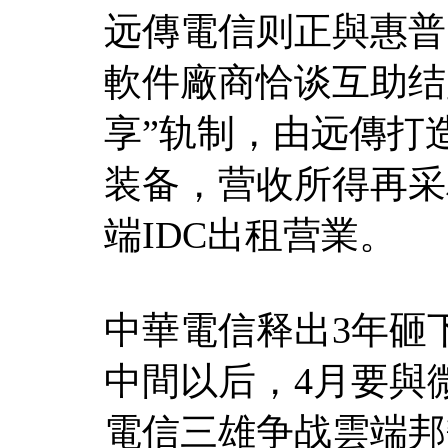
远傳電信则正與惠普
軟件廠商恰谈互助结
享”轨制，由远傳打
装备，营收所得再采
端IDC出租营業。
中華電信释出3年砸下
中間以后，4月要與
電信三雄争战雲端邦